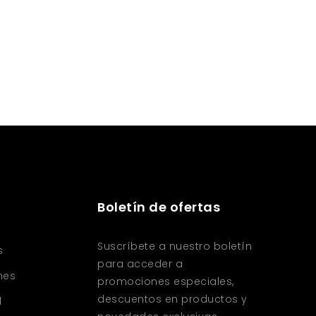
Boletín de ofertas
Suscríbete a nuestro boletín
s
para acceder a
nes
promociones especiales,
descuentos en productos y
d