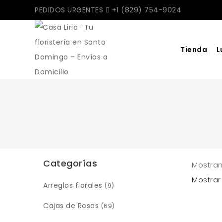
PEDIDOS URGENTES
+1 (829) 754-9024
Tienda
L
Categorías
Mostran
Mostrar
Arreglos florales
(9)
Cajas de Rosas
(69)