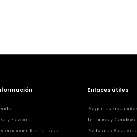
nformación
Enlaces útiles
ienda
Preguntas Frecuente
uxury Flowers
Términos y Condicio
ecoraciones Románticas
Política de Segurida