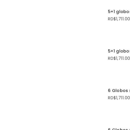
SELECCI
5+1 globo
RD$
1,711.0
SELECCI
5+1 globo
RD$
1,711.0
AÑADI
6 Globos 
RD$
1,711.0
AÑADI