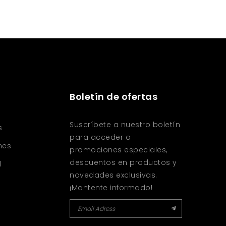
Boletín de ofertas
Suscríbete a nuestro boletín
s
para acceder a
nes
promociones especiales,
descuentos en productos y
d
novedades exclusivas.
¡Mantente informado!