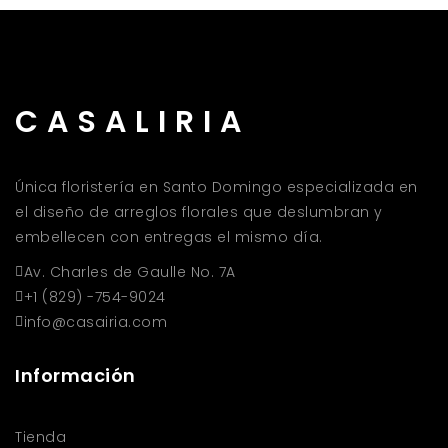
CASALIRIA
Única floristería en Santo Domingo especializada en
el diseño de arreglos florales que deslumbran y
embellecen con entregas el mismo día.
Av. Charles de Gaulle No. 7A
+1 (829) -754-9024
info@casairia.com
Información
Tienda