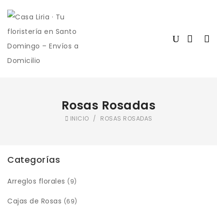
Rosas Rosadas
INICIO
/
ROSAS ROSADAS
Categorías
Arreglos florales
(9)
Cajas de Rosas
(69)