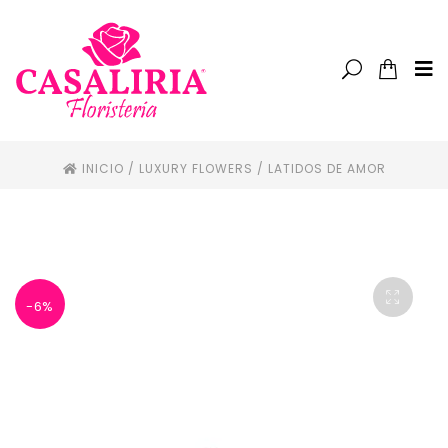
INICIO
/
LUXURY FLOWERS
/
LATIDOS DE AMOR
-6%