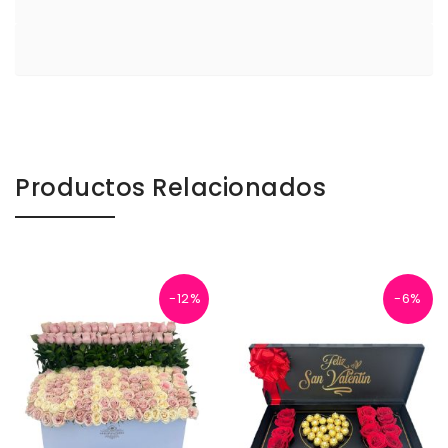
Productos Relacionados
-12%
-6%