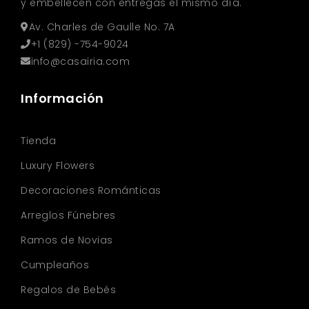
y embellecen con entregas el mismo día.
Av. Charles de Gaulle No. 7A
+1 (829) -754-9024
info@casairia.com
Información
Tienda
Luxury Flowers
Decoraciones Románticas
Arreglos Fúnebres
Ramos de Novias
Cumpleaños
Regalos de Bebés