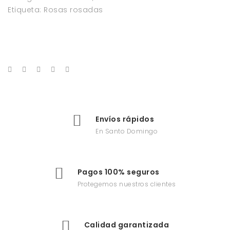
Etiqueta:
Rosas rosadas
Envíos rápidos
En Santo Domingo
Pagos 100% seguros
Protegemos nuestros clientes
Calidad garantizada