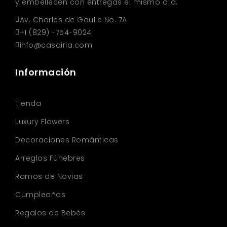
y embellecen con entregas el mismo día.
Av. Charles de Gaulle No. 7A
+1 (829) -754-9024
info@casairia.com
Información
Tienda
Luxury Flowers
Decoraciones Románticas
Arreglos Fúnebres
Ramos de Novias
Cumpleaños
Regalos de Bebés