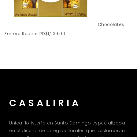
Chocolates
Ferrero Rocher
RD$
1,239.00
CASALIRIA
Única floristería en Santo Domingo especializada
en el diseño de arreglos florales que deslumbran