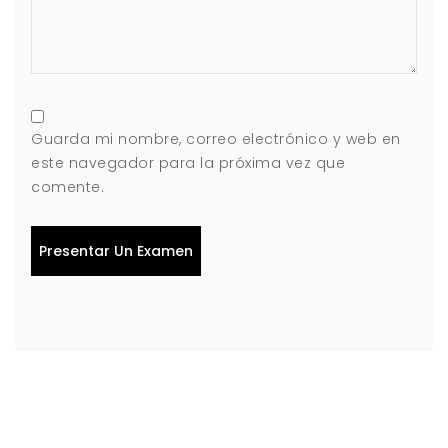
Guarda mi nombre, correo electrónico y web en
este navegador para la próxima vez que
comente.