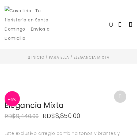
INICIO
/
PARA ELLA
/
ELEGANCIA MIXTA
-6%
Elegancia Mixta
El
El
RD$
8,850.00
RD$
9,440.00
precio
precio
original
actual
Este exclusivo arreglo combina tonos vibrantes y