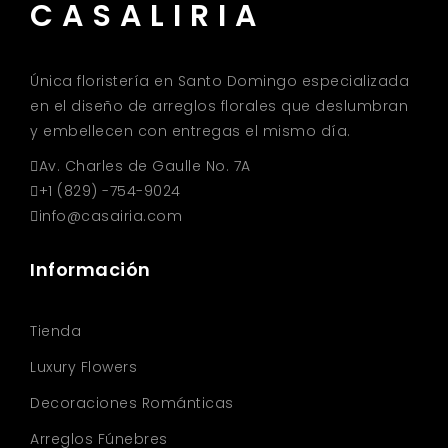
CASALIRIA
Única floristería en Santo Domingo especializada
en el diseño de arreglos florales que deslumbran
y embellecen con entregas el mismo día.
Av. Charles de Gaulle No. 7A
+1 (829) -754-9024
info@casairia.com
Información
Tienda
Luxury Flowers
Decoraciones Románticas
Arreglos Fúnebres