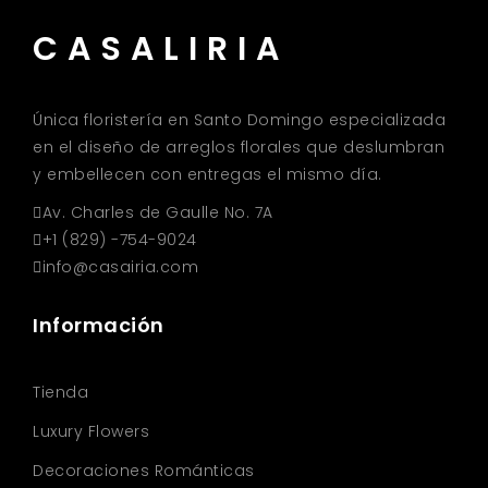
CASALIRIA
Única floristería en Santo Domingo especializada
en el diseño de arreglos florales que deslumbran
y embellecen con entregas el mismo día.
Av. Charles de Gaulle No. 7A
+1 (829) -754-9024
info@casairia.com
Información
Tienda
Luxury Flowers
Decoraciones Románticas