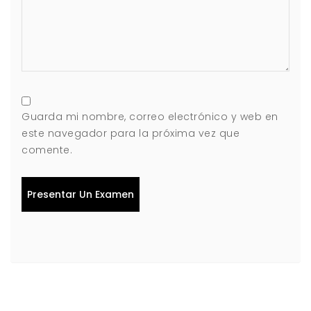
Guarda mi nombre, correo electrónico y web en
este navegador para la próxima vez que
comente.